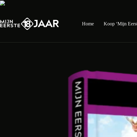
Skip
to
content
Home
Koop ‘Mijn Eerst