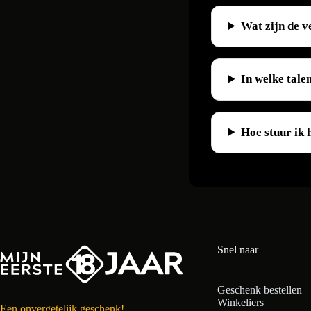
Wat zijn de 
In welke tale
Hoe stuur ik 
Snel naar
Geschenk bestellen
Winkeliers
Een onvergetelijk geschenk!