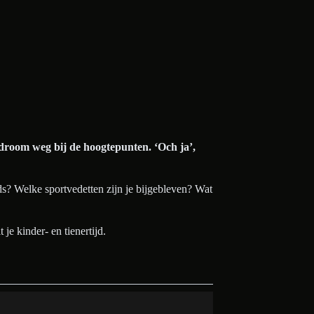
 droom weg bij de hoogtepunten. ‘Och ja’,
nds? Welke sportvedetten zijn je bijgebleven? Wat
je kinder- en tienertijd.