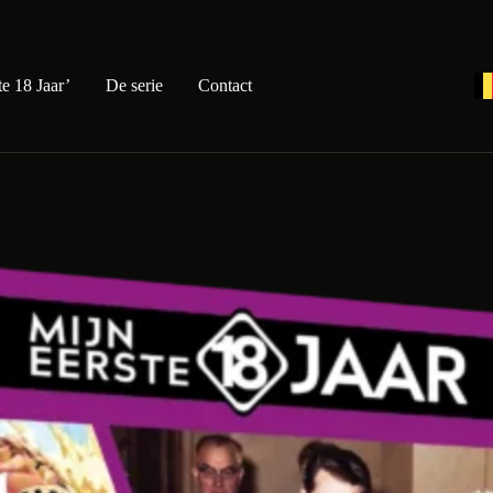
e 18 Jaar’
De serie
Contact