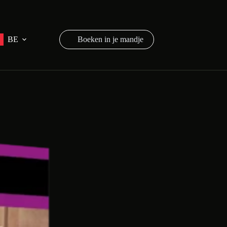
BE
Shopping
cart