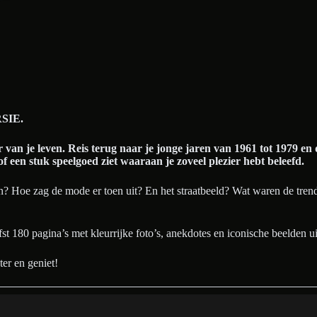
SIE.
van je leven. Reis terug naar je jonge jaren van 1961 tot 1979 en
 of een stuk speelgoed ziet waaraan je zoveel plezier hebt beleefd.
laan? Hoe zag de mode er toen uit? En het straatbeeld? Wat waren de tre
st 180 pagina’s met kleurrijke foto’s, anekdotes en iconische beelden uit 
ter en geniet!