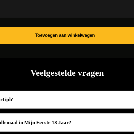
Toevoegen aan winkelwagen
Veelgestelde vragen
ertijd?
allemaal in Mijn Eerste 18 Jaar?