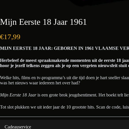
Mijn Eerste 18 Jaar 1961
€
17,99
MIJN EERSTE 18 JAAR: GEBOREN IN 1961 VLAAMSE VER
Herbeleef de meest spraakmakende momenten uit de eerste 18 jaar 
hoor je jezelf telkens zeggen als je op een vergeten nieuwsfeit stuit
Welke hits, films en tv-programma’s uit die tijd doen je hart sneller s
was het nieuws waar iedereen het over had?
Mijn Eerste 18 Jaar
is een grote brok jeugdsentiment. Het boekt telt lief
Tot slot plukken we uit ieder jaar de 10 grootste hits. Scan de code, luis
Cadeauservice