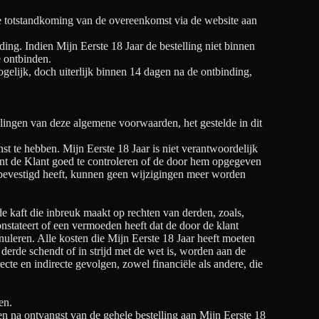
de totstandkoming van de overeenkomst via de website aan
ding. Indien Mijn Eerste 18 Jaar de bestelling niet binnen
e ontbinden.
ogelijk, doch uiterlijk binnen 14 dagen na de ontbinding,
alingen van deze algemene voorwaarden, het gestelde in dit
st te hebben. Mijn Eerste 18 Jaar is niet verantwoordelijk
ient de Klant goed te controleren of de door hem opgegeven
ft bevestigd heeft, kunnen geen wijzigingen meer worden
de kaft die inbreuk maakt op rechten van derden, zoals,
onstateert of een vermoeden heeft dat de door de klant
annuleren. Alle kosten die Mijn Eerste 18 Jaar heeft moeten
 derde schendt of in strijd met de wet is, worden aan de
cte en indirecte gevolgen, zowel financiële als andere, die
en.
en na ontvangst van de gehele bestelling aan Mijn Eerste 18