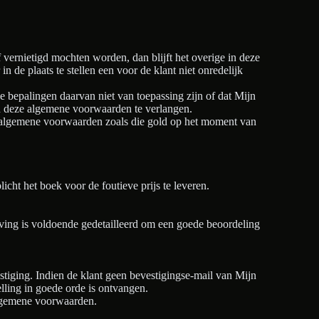
vernietigd mochten worden, dan blijft het overige in deze
 de plaats te stellen een voor de klant niet onredelijk
de bepalingen daarvan niet van toepassing zijn of dat Mijn
van deze algemene voorwaarden te verlangen.
de algemene voorwaarden zoals die gold op het moment van
icht het boek voor de foutieve prijs te leveren.
ing is voldoende gedetailleerd om een goede beoordeling
stiging. Indien de klant geen bevestigingse-mail van Mijn
lling in goede orde is ontvangen.
 algemene voorwaarden.