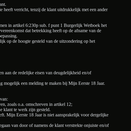
ant.
 heeft verricht, tenzij de klant uitdrukkelijk met een ander
men in artikel 6:230p sub. f punt 1 Burgerlijk Wetboek het
e Overeenkomst dat betrekking heeft op de afname van de
oepassing.
lijk op de hoogte gesteld van de uitzondering op het
en aan de redelijke eisen van deugdelijkheid en/of
ig mogelijk een melding te maken bij Mijn Eerste 18 Jaar.
 van:
en, zoals o.a. omschreven in artikel 12;
 klant te werk zijn gesteld.
t. Mijn Eerste 18 Jaar is niet aansprakelijk voor dergelijke
gegaan van door of namens de klant verstrekte onjuiste en/of