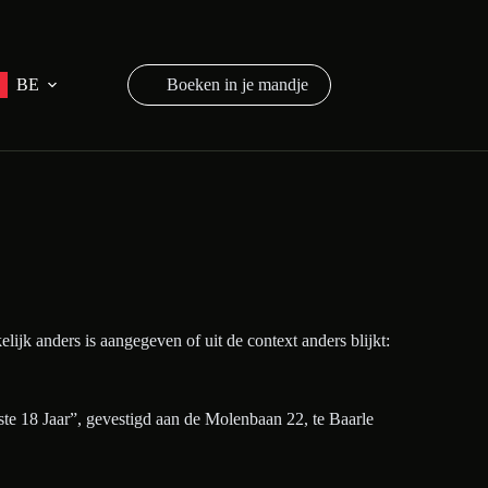
BE
Shopping
cart
jk anders is aangegeven of uit de context anders blijkt:
18 Jaar”, gevestigd aan de Molenbaan 22, te Baarle