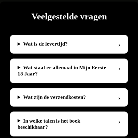
aantal
Veelgestelde vragen
Wat is de levertijd?
Wat staat er allemaal in Mijn Eerste
18 Jaar?
Wat zijn de verzendkosten?
In welke talen is het boek
beschikbaar?